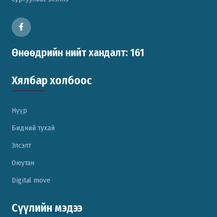
Өнөөдрийн нийт хандалт: 161
Хялбар холбоос
Нүүр
Бидний тухай
Элсэлт
Оюутан
Digital move
Сүүлийн мэдээ