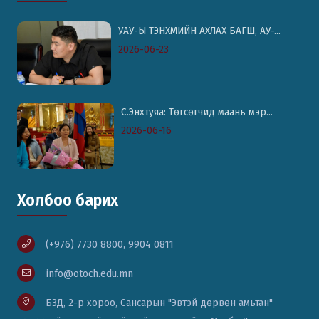
УАУ-Ы ТЭНХМИЙН АХЛАХ БАГШ, АУ-...
2026-06-23
С.Энхтуяа: Төгсөгчид маань мэр...
2026-06-16
Холбоо барих
(+976) 7730 8800, 9904 0811
info@otoch.edu.mn
БЗД, 2-р хороо, Сансарын "Эвтэй дөрвөн амьтан"