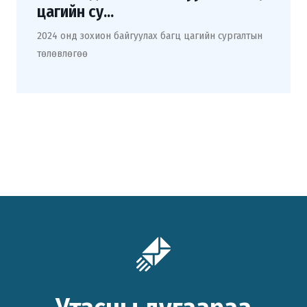
цагийн су...
2024 онд зохион байгуулах багц цагийн сургалтын
төлөвлөгөө