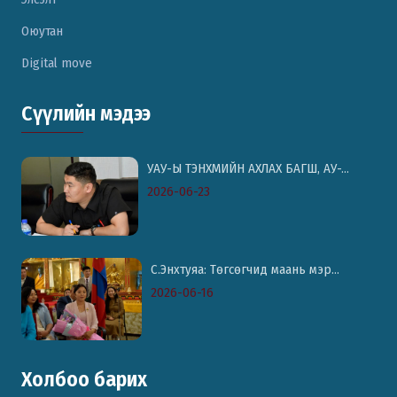
Оюутан
Digital move
Сүүлийн мэдээ
УАУ-Ы ТЭНХМИЙН АХЛАХ БАГШ, АУ-...
2026-06-23
С.Энхтуяа: Төгсөгчид маань мэр...
2026-06-16
Холбоо барих