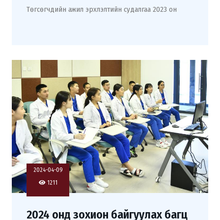
Төгсөгчдийн ажил эрхлэлтийн судалгаа 2023 он
2024-04-09
1211
2024 онд зохион байгуулах багц