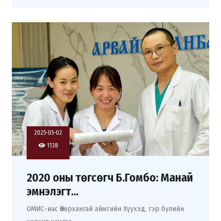
2025-05-02
1138
2020 оны төгсөгч Б.Гомбо: Манай
эмнэлэгт...
ОМИС-иас Өвөрхангай аймгийн Хүүхэд, гэр бүлийн