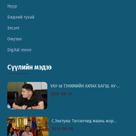
Нүүр
Бидний тухай
Элсэлт
Оюутан
Digital move
Сүүлийн мэдээ
УАУ-Ы ТЭНХМИЙН АХЛАХ БАГШ, АУ-...
2026-06-23
С.Энхтуяа: Төгсөгчид маань мэр...
2026-06-16