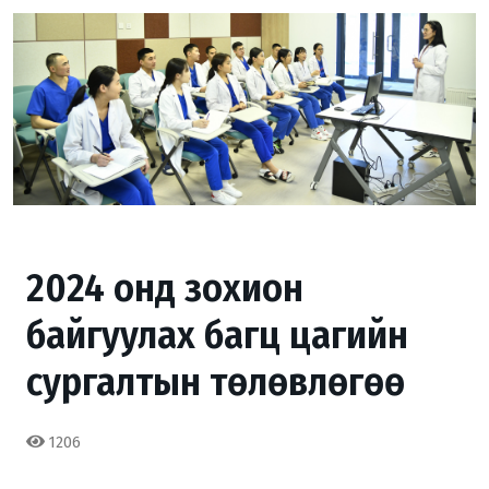
2024 онд зохион
байгуулах багц цагийн
сургалтын төлөвлөгөө
1206