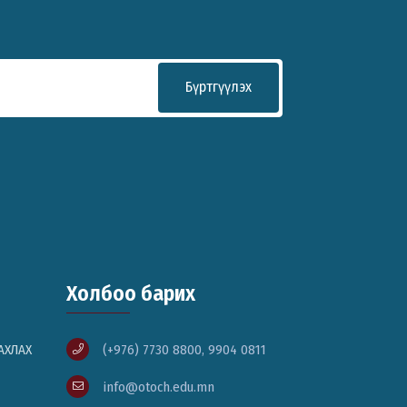
Бүртгүүлэх
Холбоо барих
АХЛАХ
(+976) 7730 8800, 9904 0811
info@otoch.edu.mn