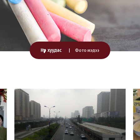
Нүүр хуудас
Фото мэдээ