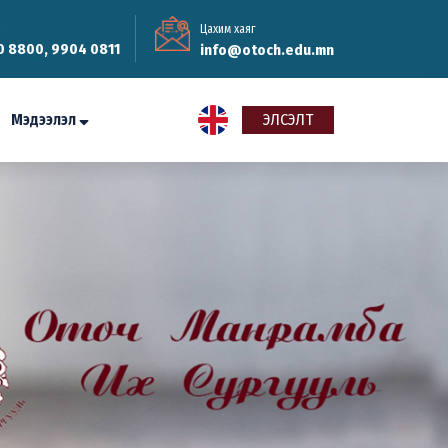
Цахим хаяг
0 8800, 9904 0811
info@otoch.edu.mn
Мэдээлэл
ЭЛСЭЛТ