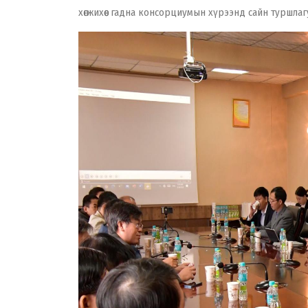
хөгжихөөс гадна консорциумын хүрээнд сайн туршла