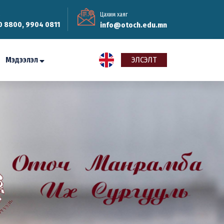
Цахим хаяг
0 8800, 9904 0811
info@otoch.edu.mn
Мэдээлэл
ЭЛСЭЛТ