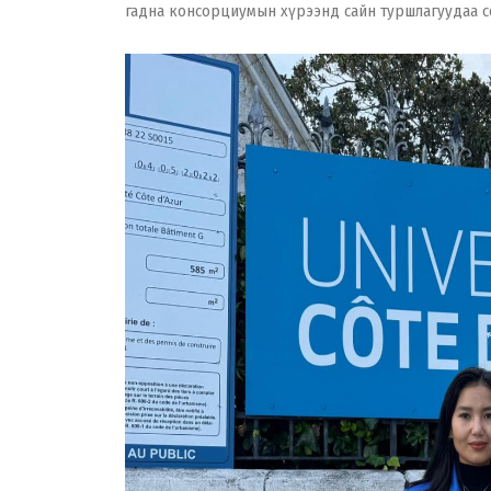
гадна консорциумын хүрээнд сайн туршлагуудаа с