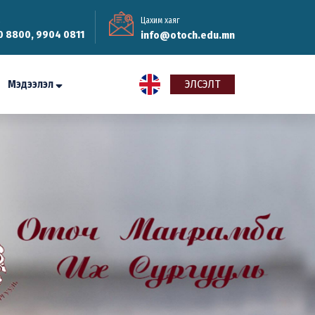
Цахим хаяг
0 8800, 9904 0811
info@otoch.edu.mn
Мэдээлэл
ЭЛСЭЛТ