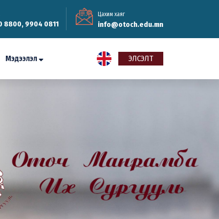
Цахим хаяг
0 8800, 9904 0811
info@otoch.edu.mn
Мэдээлэл
ЭЛСЭЛТ