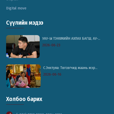
Digital move
Сүүлийн мэдээ
УАУ-Ы ТЭНХМИЙН АХЛАХ БАГШ, АУ-...
2026-06-23
С.Энхтуяа: Төгсөгчид маань мэр...
2026-06-16
Холбоо барих