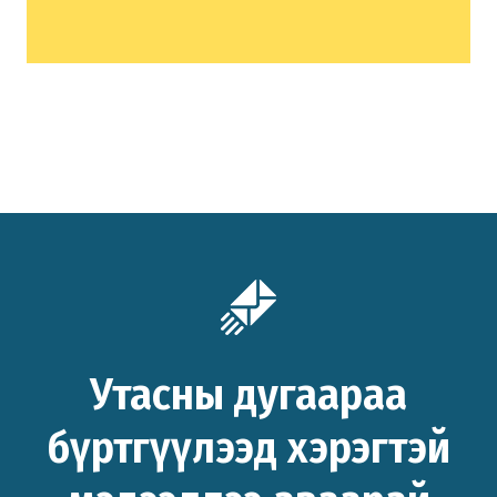
Утасны дугаараа
бүртгүүлээд хэрэгтэй