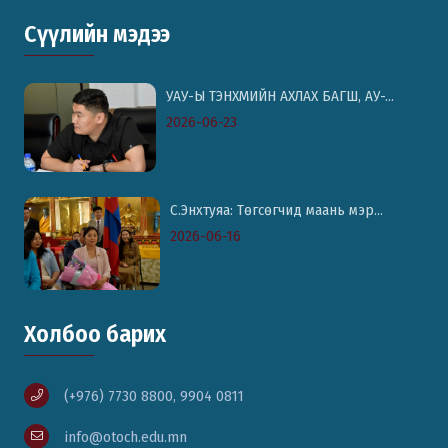
Сүүлийн мэдээ
УАУ-Ы ТЭНХМИЙН АХЛАХ БАГШ, АУ-...
2026-06-23
С.Энхтуяа: Төгсөгчид маань мэр...
2026-06-16
Холбоо барих
(+976) 7730 8800, 9904 0811
info@otoch.edu.mn