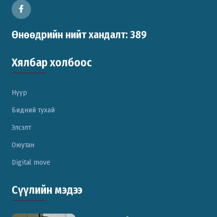
Өнөөдрийн нийт хандалт: 389
Хялбар холбоос
Нүүр
Бидний тухай
Элсэлт
Оюутан
Digital move
Сүүлийн мэдээ