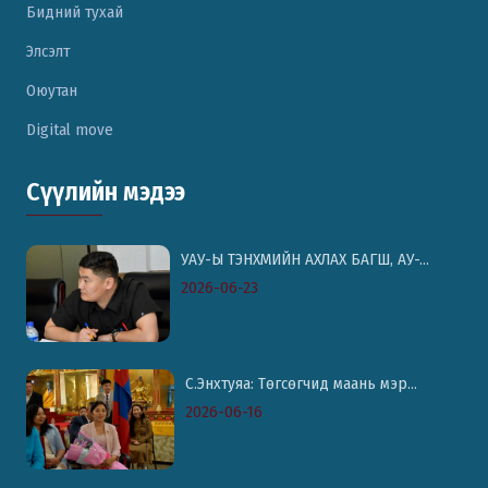
Бидний тухай
Элсэлт
Оюутан
Digital move
Сүүлийн мэдээ
УАУ-Ы ТЭНХМИЙН АХЛАХ БАГШ, АУ-...
2026-06-23
С.Энхтуяа: Төгсөгчид маань мэр...
2026-06-16