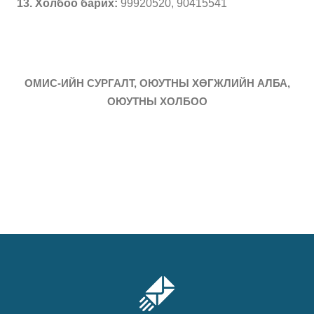
13. Холбоо барих:
99920520, 90415541
ОМИС-ИЙН СУРГАЛТ, ОЮУТНЫ ХӨГЖЛИЙН АЛБА,
ОЮУТНЫ ХОЛБОО