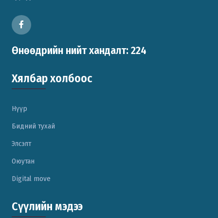
Өнөөдрийн нийт хандалт: 224
Хялбар холбоос
Нүүр
Бидний тухай
Элсэлт
Оюутан
Digital move
Сүүлийн мэдээ