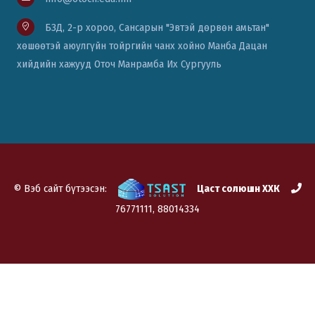
БЗД, 2-р хороо, Сансарын "Эвтэй дөрвөн амьтан"
хөшөөтэй аюулгүйн тойргийн чанх хойно Манба Дацан
хийдийн хажууд Оточ Манрамба Их Сургууль
© Вэб сайт бүтээсэн:
Цаст солюшн ХХК
76771111, 88014334