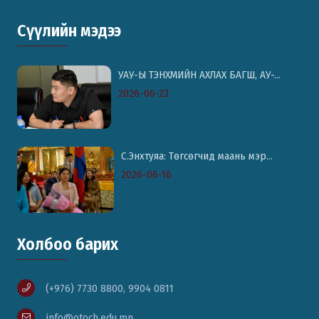
Сүүлийн мэдээ
УАУ-Ы ТЭНХМИЙН АХЛАХ БАГШ, АУ-...
2026-06-23
С.Энхтуяа: Төгсөгчид маань мэр...
2026-06-16
Холбоо барих
(+976) 7730 8800, 9904 0811
info@otoch.edu.mn