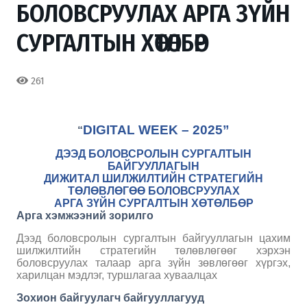
БОЛОВСРУУЛАХ АРГА ЗҮЙН
СУРГАЛТЫН ХӨТӨЛБӨР
261
DIGITAL WEEK – 2025”
“
ДЭЭД БОЛОВСРОЛЫН СУРГАЛТЫН
БАЙГУУЛЛАГЫН
ДИЖИТАЛ ШИЛЖИЛТИЙН СТРАТЕГИЙН
ТӨЛӨВЛӨГӨӨ БОЛОВСРУУЛАХ
АРГА ЗҮЙН СУРГАЛТЫН ХӨТӨЛБӨР
Арга хэмжээний зорилго
Дээд боловсролын сургалтын байгууллагын цахим
шилжилтийн стратегийн төлөвлөгөөг хэрхэн
боловсруулах талаар арга зүйн зөвлөгөөг хүргэх,
харилцан мэдлэг, туршлагаа хуваалцах
Зохион байгуулагч байгууллагууд