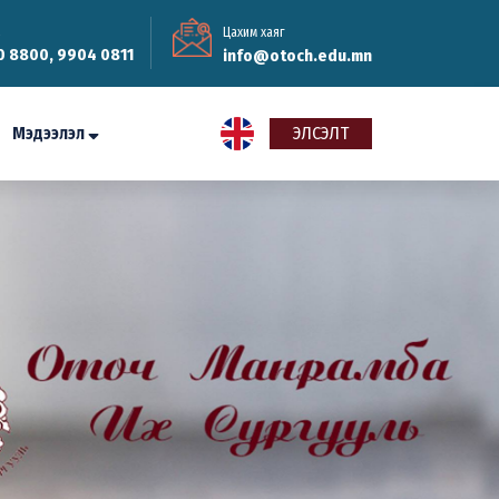
Цахим хаяг
0 8800, 9904 0811
info@otoch.edu.mn
Мэдээлэл
ЭЛСЭЛТ