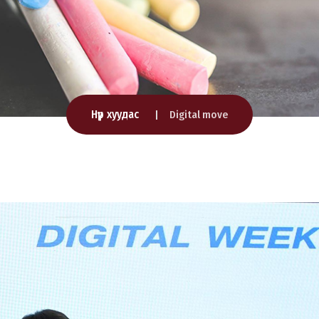
Нүүр хуудас
Digital move