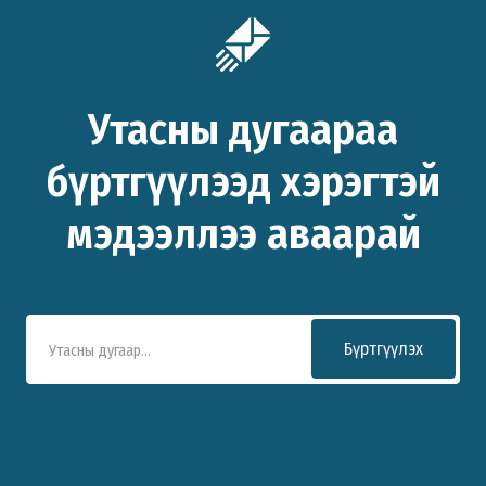
Утасны дугаараа
бүртгүүлээд хэрэгтэй
мэдээллээ аваарай
Бүртгүүлэх