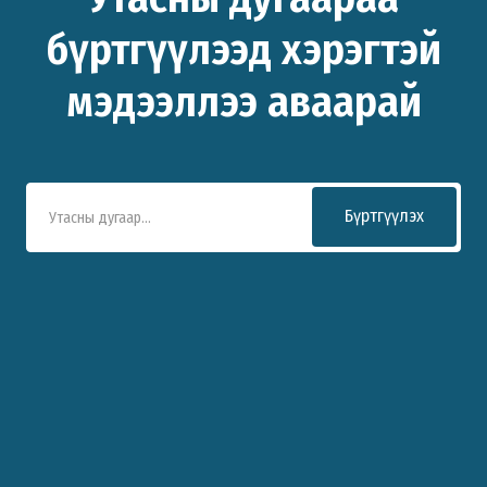
бүртгүүлээд хэрэгтэй
мэдээллээ аваарай
Бүртгүүлэх