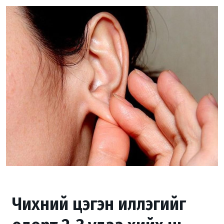
Чихний цэгэн иллэгийг