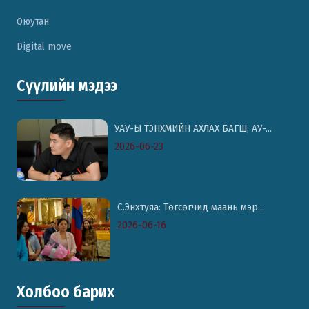
Оюутан
Digital move
Сүүлийн мэдээ
УАУ-Ы ТЭНХМИЙН АХЛАХ БАГШ, АУ-...
2026-06-23
С.Энхтуяа: Төгсөгчид маань мэр...
2026-06-16
Холбоо барих