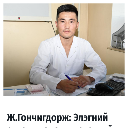
Ж.Гончигдорж: Элэгний