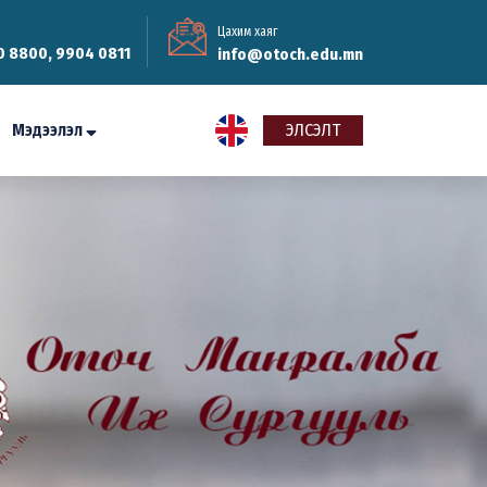
Цахим хаяг
0 8800, 9904 0811
info@otoch.edu.mn
Мэдээлэл
ЭЛСЭЛТ