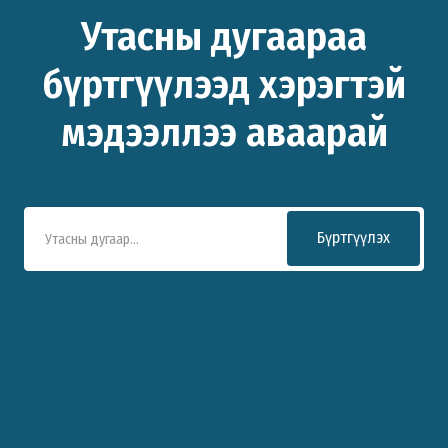
Утасны дугаараа
бүртгүүлээд хэрэгтэй
мэдээллээ аваарай
Бүртгүүлэх