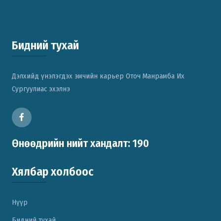
Бидний тухай
Дэлхийд үнэлэгдэх эмчийн карьер Оточ Манрамба Их
Сургуулиас эхэлнэ
Өнөөдрийн нийт хандалт: 190
Хялбар холбоос
Нүүр
Бидний тухай