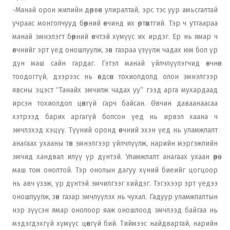
-Манай орон жилийн дөрвөн улиралтай, эрс тэс уур амьсгалтай
учраас монголчууд бөөрний өвчинд их өртөмтгий. Тэр ч утгаараа
манай эмнэлэгт бөөрний өвчтэй хүмүүс их ирдэг. Ер нь ямар ч
өвчнийг эрт үед оношлуулж, зөв газраа үзүүлж чадах юм бол үр
дүн маш сайн гардаг. Гэтэл манай үйлчлүүлэгчид өвчнөө
тоодоггүй, дээрээс нь өвдсөн тохиолдолд олон эмнэлгээр
явсны эцэст “Танайх эмчилж чадах уу” гээд арга мухардаад
ирсэн тохиолдол цөөнгүй гарч байсан. Өвчин даваанаасаа
хэтрээд барих аргагүй болсон үед нь ирвэл хаана ч
эмчлэхэд хэцүү. Түүний оронд өвчний эхэн үед нь уламжлалт
анагаах ухааны төв эмнэлгээр үйлчлүүлж, нарийн мэргэжлийн
эмчид хандвал илүү үр дүнтэй. Уламжлалт анагаах ухаан өөрөө
маш том онолтой. Тэр онолын дагуу хүний биеийг цогцоор
нь авч үзэж, үр дүнтэй эмчилгээг хийдэг. Тэгэхээр эрт үедээ
оношлуулж, зөв газар эмчлүүлэх нь чухал. Гадуур уламжлалтын
нэр зүүсэн ямар онолоор яаж оношлоод эмчлээд байгаа нь
мэдэгдэхгүй хүмүүс цөөнгүй бий. Тиймээс найдвартай, нарийн