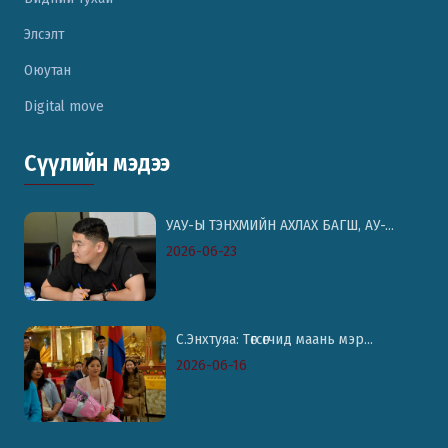
Элсэлт
Оюутан
Digital move
Сүүлийн мэдээ
УАУ-Ы ТЭНХМИЙН АХЛАХ БАГШ, АУ-...
2026-06-23
С.Энхтуяа: Төгсөгчид маань мэр...
2026-06-16