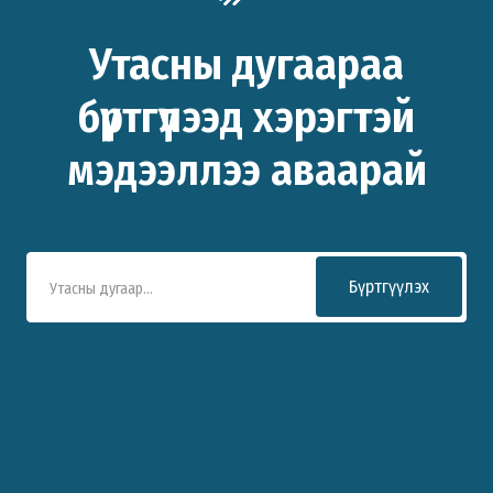
Утасны дугаараа
бүртгүүлээд хэрэгтэй
мэдээллээ аваарай
Бүртгүүлэх