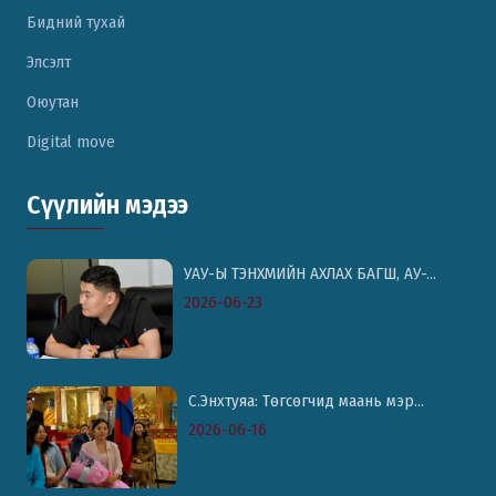
Бидний тухай
Элсэлт
Оюутан
Digital move
Сүүлийн мэдээ
УАУ-Ы ТЭНХМИЙН АХЛАХ БАГШ, АУ-...
2026-06-23
С.Энхтуяа: Төгсөгчид маань мэр...
2026-06-16