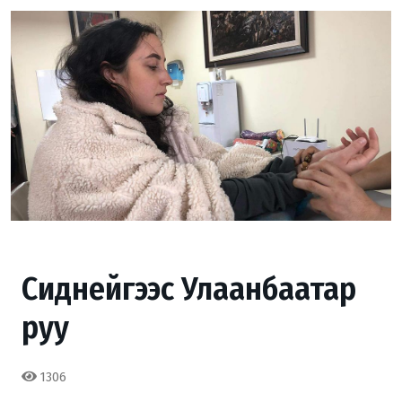
Сиднейгээс Улаанбаатар
руу
1306