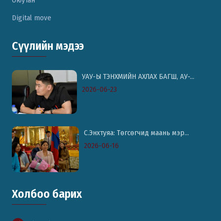
Digital move
Сүүлийн мэдээ
УАУ-Ы ТЭНХМИЙН АХЛАХ БАГШ, АУ-...
2026-06-23
С.Энхтуяа: Төгсөгчид маань мэр...
2026-06-16
Холбоо барих