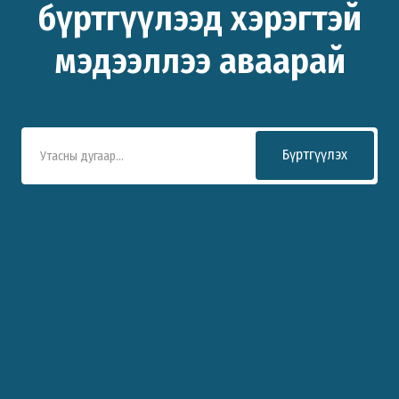
бүртгүүлээд хэрэгтэй
мэдээллээ аваарай
Бүртгүүлэх