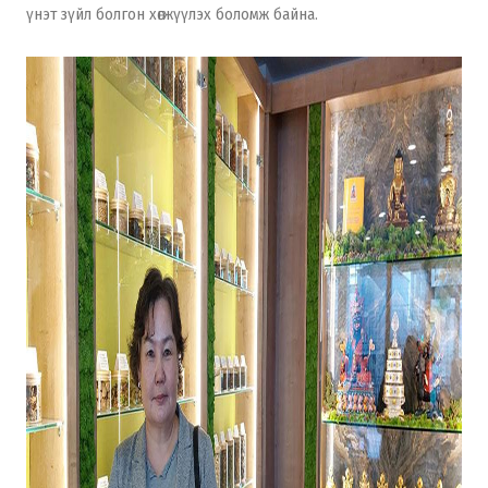
үнэт зүйл болгон хөгжүүлэх боломж байна.