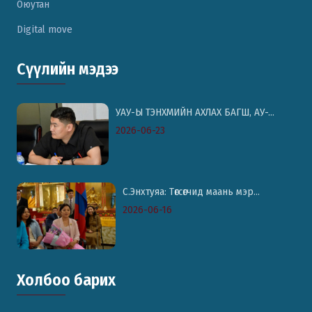
Оюутан
Digital move
Сүүлийн мэдээ
УАУ-Ы ТЭНХМИЙН АХЛАХ БАГШ, АУ-...
2026-06-23
С.Энхтуяа: Төгсөгчид маань мэр...
2026-06-16
Холбоо барих