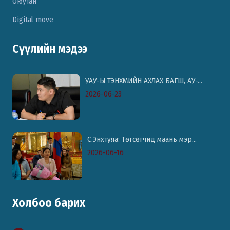
Оюутан
Digital move
Сүүлийн мэдээ
УАУ-Ы ТЭНХМИЙН АХЛАХ БАГШ, АУ-...
2026-06-23
С.Энхтуяа: Төгсөгчид маань мэр...
2026-06-16
Холбоо барих