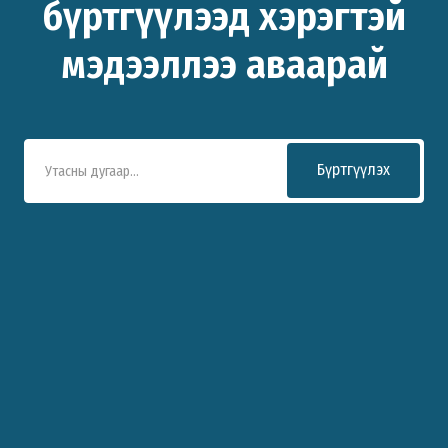
бүртгүүлээд хэрэгтэй
мэдээллээ аваарай
Бүртгүүлэх