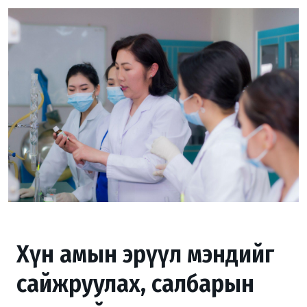
Хүн амын эрүүл мэндийг
сайжруулах, салбарын